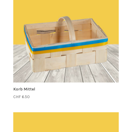
Korb Mittel
CHF
6.50