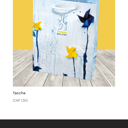
Tasche
CHF
1.50