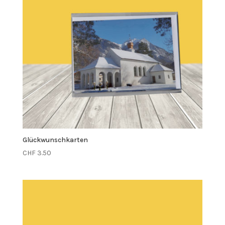
Glückwunschkarten
CHF
3.50